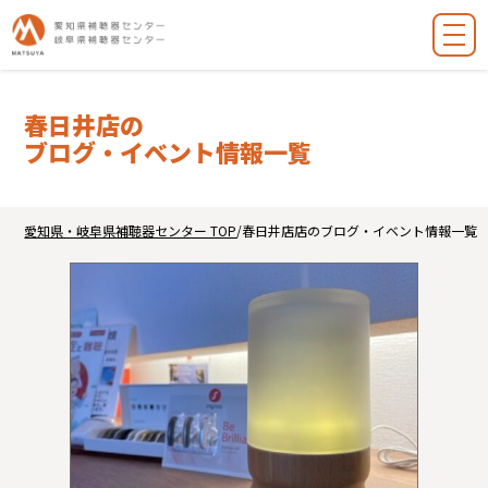
春日井店の
ブログ・イベント情報一覧
愛知県・岐阜県補聴器センター TOP
/
春日井店店のブログ・イベント情報一覧