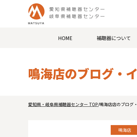
HOME
補聴器について
鳴海店の
ブログ・
愛知県・岐阜県補聴器センター TOP
/
鳴海店店のブログ
鳴海店