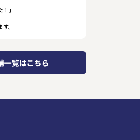
た！」
ます。
舗一覧はこちら