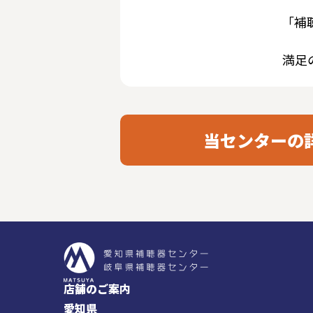
「補
満足
当センターの
店舗のご案内
愛知県