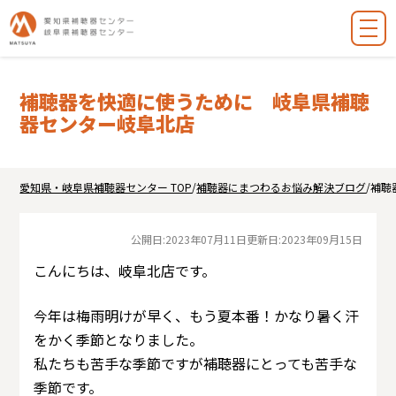
補聴器を快適に使うために 岐阜県補聴
器センター岐阜北店
愛知県・岐阜県補聴器センター TOP
/
補聴器にまつわるお悩み解決ブログ
/
補聴
公開日:
2023年07月11日
更新日:
2023年09月15日
こんにちは、岐阜北店です。
今年は梅雨明けが早く、もう夏本番！かなり暑く汗
をかく季節となりました。
私たちも苦手な季節ですが補聴器にとっても苦手な
季節です。