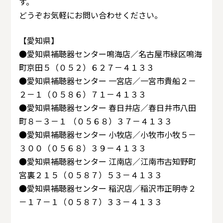
す。
どうぞお気軽にお問い合わせください。
【愛知県】
●愛知県補聴器センター鳴海店／名古屋市緑区鳴海
町京田５（０５２）６２７－４１３３
●愛知県補聴器センター 一宮店／一宮市貴船２－
２－１（０５８６）７１－４１３３
●愛知県補聴器センター 春日井店／春日井市八田
町８－３－１ （０５６８）３７－４１３３
●愛知県補聴器センター 小牧店／小牧市小牧５－
３００（０５６８）３９－４１３３
●愛知県補聴器センター 江南店／江南市古知野町
宮裏２１５（０５８７）５３－４１３３
●愛知県補聴器センター 稲沢店／稲沢市正明寺２
－１７－１（０５８７）３３－４１３３