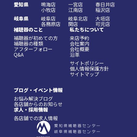
愛知県
鳴海店
一宮店
春日井店
小牧店
江南店
稲沢店
岐阜県
岐阜店
岐阜北店
大垣店
各務原店
関店
可児店
補聴器のこと
私たちについて
補聴器が初めての方
来店予約
補聴器の種類
会社案内
アフターフォロー
会社概要
Q&A
沿革
サイトポリシー
個人情報保護方針
サイトマップ
ブログ・イベント情報
お悩み解決ブログ
各店舗からのお知らせ
求人・採用情報
各店舗での求人情報