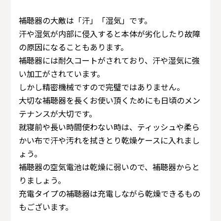
補聴器の大敵は「汗」「湿気」です。
汗や湿気が内部に侵入すると本体が劣化したり故障
の原因になることもあります。
補聴器には耐久コートがされており、汗や湿気に強
い加工がされています。
しかし精密機械ですので完璧ではありません。
大切な補聴器を長くお使い頂くためにも日頃のメン
テナンスが大切です。
就寝前や長い時間使わない時は、ティッシュや柔ら
かい布で汗や汚れを拭きとり乾燥ケースに入れまし
ょう。
補聴器の空気電池は乾燥に弱いので、補聴器からと
りましょう。
充電タイプの補聴器は充電しながら乾燥できるもの
もございます。