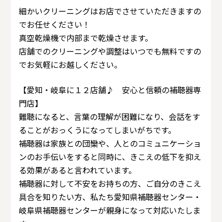
細かいクリーニングはお店でさせていただきますの
でお任せください！
真空乾燥機で内部まで乾燥させます。
店舗でのクリーニングや調整はいつでも無料ですの
でお気軽にお越しください。
【愛知・岐阜に１２店舗♪ 安心と信頼の補聴器専
門店】
難聴になると、言葉の理解が困難になり、会話をす
ることがおっくうになってしまいがちです。
補聴器は家族との団欒や、人とのコミュニケーショ
ンのお手伝いをすると同時に、きこえの低下を抑え
る効果があると言われています。
補聴器に対して不安をお持ちの方、ご自分のきこえ
具合を知りたい方、私たち愛知県補聴器センター・
岐阜県補聴器センターが親身になって対応いたしま