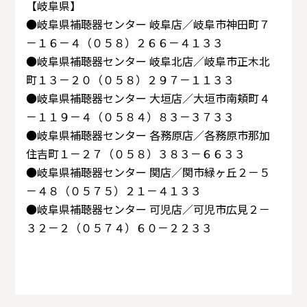
【岐阜県】
●岐阜県補聴器センター 岐阜店／岐阜市神田町７
－１６－４（０５８）２６６－４１３３
●岐阜県補聴器センター 岐阜北店／岐阜市正木北
町１３－２０（０５８）２９７－１１３３
●岐阜県補聴器センター 大垣店／大垣市南頬町４
－１１９－４（０５８４）８３－３７３３
●岐阜県補聴器センター 各務原店／各務原市那加
住吉町１－２７（０５８）３８３－６６３３
●岐阜県補聴器センター 関店／関市緑ヶ丘２－５
－４８（０５７５）２１－４１３３
●岐阜県補聴器センター 可児店／可児市広見２－
３２－２（０５７４）６０－２２３３