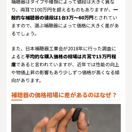
補聴器はタイプや種類によって値段は大きく異な
り、両耳で100万円を超えるものもありますが、
一
般的な補聴器の値段は1台3万～60万円
とされてい
ますので、選ぶ補聴器によって価格に大きく差があ
るでしょう。
また、日本補聴器工業会が2018年に行った調査に
よると
平均的な購入価格の相場は片耳で15万円程
度
であると言われていますが、近年では性能の向上
や物価上昇の影響もあり少しずつ価格が高くなる傾
向があります。
補聴器の価格相場に差があるのはなぜ？