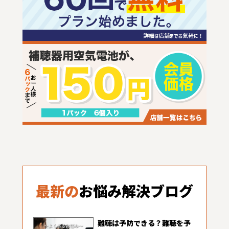
最新の
お悩み解決ブログ
難聴は予防できる？難聴を予