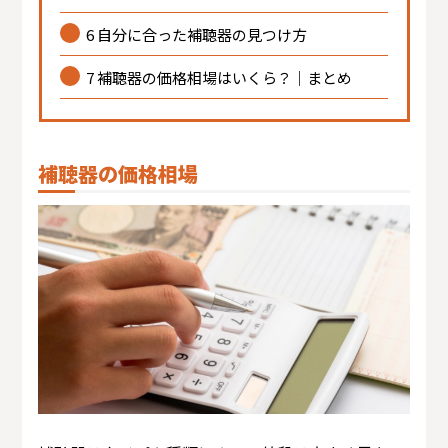
6
自分に合った補聴器の見つけ方
7
補聴器の価格相場はいくら？｜まとめ
補聴器の価格
相場