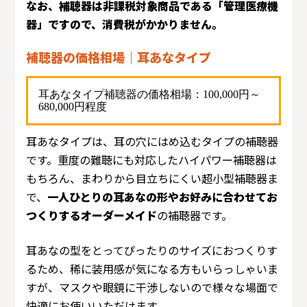
なお、補聴器は非課税対象商品である「管理医療機
器」ですので、消費税がかかりません。
補聴器の価格相場｜耳あなタイプ
耳あなタイプ補聴器の価格相場：100,000円～
680,000円程度
耳あなタイプは、耳の穴にはめ込むタイプの補聴器
です。重度の難聴にも対応したハイパワー補聴器は
もちろん、まわりから目立ちにくい超小型補聴器ま
で、
一人ひとりの耳あなの形やお好みに合わせてお
つくりするオーダーメイド
の補聴器です。
耳あなの型をとってぴったりのサイズにおつくりす
るため、稀に装用感が気になる方もいらっしゃいま
すが、マスクや眼鏡に干渉しないので様々な場面で
快適にお使いいただけます。