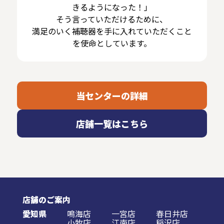
きるようになった！」
そう言っていただけるために、
満足のいく補聴器を手に入れていただくこと
を使命としています。
当センターの詳細
店舗一覧はこちら
店舗のご案内
愛知県
鳴海店
一宮店
春日井店
小牧店
江南店
稲沢店