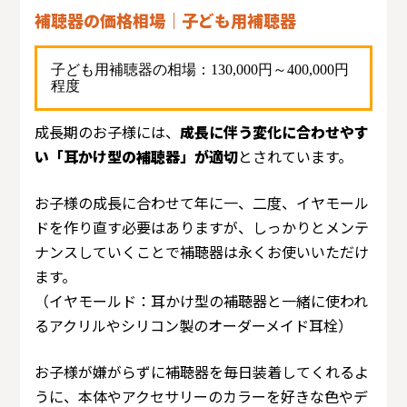
補聴器の価格相場｜子ども用補聴器
子ども用補聴器の相場：130,000円～400,000円
程度
成長期のお子様には、
成長に伴う変化に合わせやす
い「耳かけ型の補聴器」が適切
とされています。
お子様の成長に合わせて年に一、二度、イヤモール
ドを作り直す必要はありますが、しっかりとメンテ
ナンスしていくことで補聴器は永くお使いいただけ
ます。
（イヤモールド：耳かけ型の補聴器と一緒に使われ
るアクリルやシリコン製のオーダーメイド耳栓）
お子様が嫌がらずに補聴器を毎日装着してくれるよ
うに、本体やアクセサリーのカラーを好きな色やデ