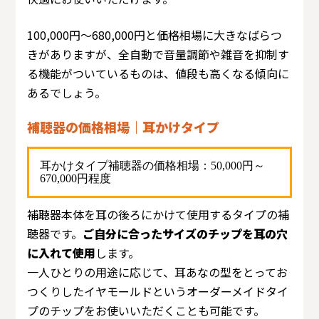
100,000円～680,000円と価格相場に大きなばらつ
きがありますが、全自動で音量調節や雑音を抑制す
る機能がついているものは、値段も高くなる傾向に
あるでしょう。
補聴器の価格相場｜耳かけタイプ
耳かけタイプ補聴器の価格相場：50,000円～
670,000円程度
補聴器本体を耳の後ろにかけて使用するタイプの補
聴器です。
ご自分に合ったサイズのチップを耳の穴
に入れて使用
します。
一人ひとりの用途に応じて、耳あなの型をとってお
つくりしたイヤモールドというオーダーメイドタイ
プのチップをお使いいただくことも可能です。