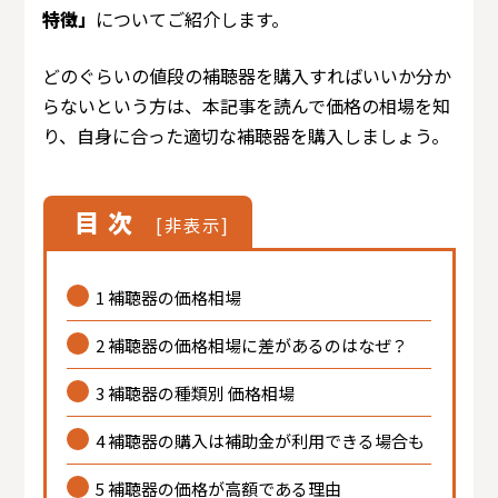
特徴」
についてご紹介します。
どのぐらいの値段の補聴器を購入すればいいか分か
らないという方は、本記事を読んで価格の相場を知
り、自身に合った適切な補聴器を購入しましょう。
目次
[
非表示
]
1
補聴器の価格相場
2
補聴器の価格相場に差があるのはなぜ？
3
補聴器の種類別 価格相場
4
補聴器の購入は補助金が利用できる場合も
5
補聴器の価格が高額である理由