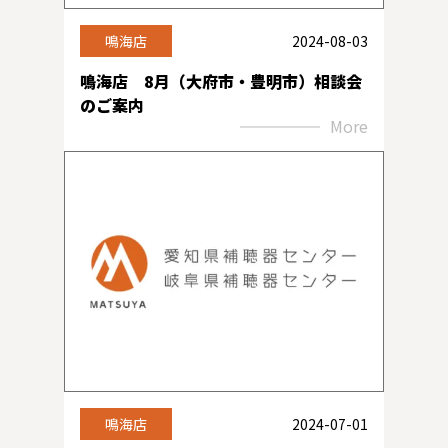
鳴海店
2024-08-03
鳴海店 8月（大府市・豊明市）相談会
のご案内
More
鳴海店
2024-07-01