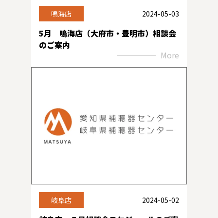
鳴海店
2024-05-03
5月 鳴海店（大府市・豊明市）相談会
のご案内
More
岐阜店
2024-05-02