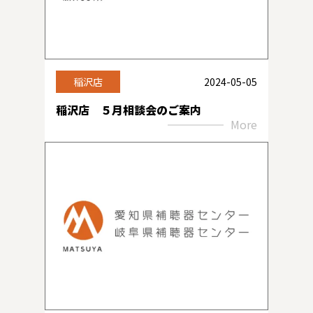
稲沢店
2024-05-05
稲沢店 ５月相談会のご案内
More