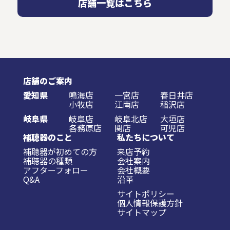
店舗一覧はこちら
店舗のご案内
愛知県
鳴海店
一宮店
春日井店
小牧店
江南店
稲沢店
岐阜県
岐阜店
岐阜北店
大垣店
各務原店
関店
可児店
補聴器のこと
私たちについて
補聴器が初めての方
来店予約
補聴器の種類
会社案内
アフターフォロー
会社概要
Q&A
沿革
サイトポリシー
個人情報保護方針
サイトマップ