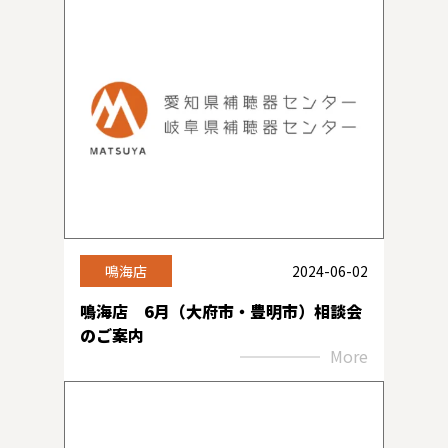
鳴海店
2024-06-02
鳴海店 6月（大府市・豊明市）相談会
のご案内
More