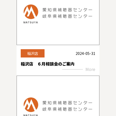
稲沢店
2024-05-31
稲沢店 ６月相談会のご案内
More