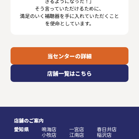
きるようになった！」
そう言っていただけるために、
満足のいく補聴器を手に入れていただくこと
を使命としています。
当センターの詳細
店舗一覧はこちら
店舗のご案内
愛知県
鳴海店
一宮店
春日井店
小牧店
江南店
稲沢店