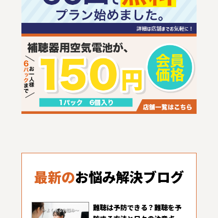
最新の
お悩み解決ブログ
難聴は予防できる？難聴を予