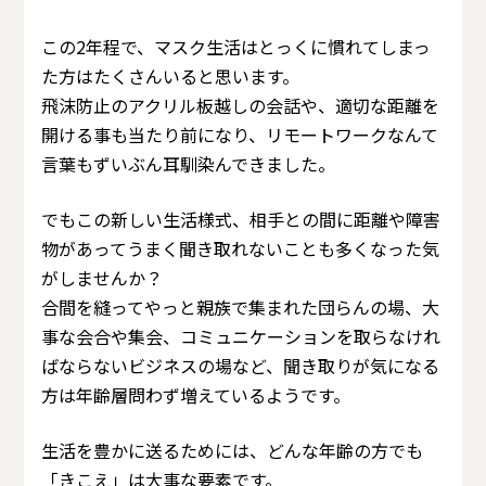
この2年程で、マスク生活はとっくに慣れてしまっ
た方はたくさんいると思います。
飛沫防止のアクリル板越しの会話や、適切な距離を
開ける事も当たり前になり、リモートワークなんて
言葉もずいぶん耳馴染んできました。
でもこの新しい生活様式、相手との間に距離や障害
物があってうまく聞き取れないことも多くなった気
がしませんか？
合間を縫ってやっと親族で集まれた団らんの場、大
事な会合や集会、コミュニケーションを取らなけれ
ばならないビジネスの場など、聞き取りが気になる
方は年齢層問わず増えているようです。
生活を豊かに送るためには、どんな年齢の方でも
「きこえ」は大事な要素です。