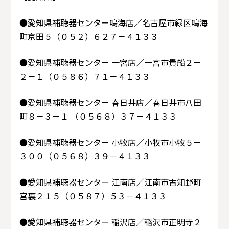
●愛知県補聴器センター鳴海店／名古屋市緑区鳴海
町京田５（０５２）６２７－４１３３
●愛知県補聴器センター 一宮店／一宮市貴船２－
２－１（０５８６）７１－４１３３
●愛知県補聴器センター 春日井店／春日井市八田
町８－３－１ （０５６８）３７－４１３３
●愛知県補聴器センター 小牧店／小牧市小牧５－
３００（０５６８）３９－４１３３
●愛知県補聴器センター 江南店／江南市古知野町
宮裏２１５（０５８７）５３－４１３３
●愛知県補聴器センター 稲沢店／稲沢市正明寺２