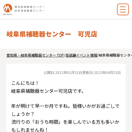
岐阜県補聴器センター 可児店
愛知県・岐阜県補聴器センター TOP
/
各店舗イベント情報
/
岐阜県補聴器センタ
公開日:
2022年01月31日
更新日:
2023年04月25日
こんにちは！
岐阜県補聴器センター可児店です。
年が明けて早一か月ですね。皆様いかがお過ごしで
しょうか？
流行りの「おうち時間」を楽しんでいる方も多いか
もしれませんね！