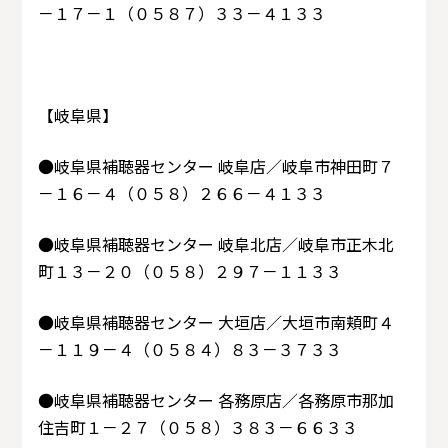
－１７－１（０５８７）３３－４１３３
【岐阜県】
●岐阜県補聴器センター 岐阜店／岐阜市神田町７
－１６－４（０５８）２６６－４１３３
●岐阜県補聴器センター 岐阜北店／岐阜市正木北
町１３－２０（０５８）２９７－１１３３
●岐阜県補聴器センター 大垣店／大垣市南頬町４
－１１９－４（０５８４）８３－３７３３
●岐阜県補聴器センター 各務原店／各務原市那加
住吉町１－２７（０５８）３８３－６６３３