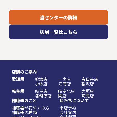
当センターの詳細
店舗一覧はこちら
店舗のご案内
愛知県
鳴海店
一宮店
春日井店
小牧店
江南店
稲沢店
岐阜県
岐阜店
岐阜北店
大垣店
各務原店
関店
可児店
補聴器のこと
私たちについて
補聴器が初めての方
来店予約
補聴器の種類
会社案内